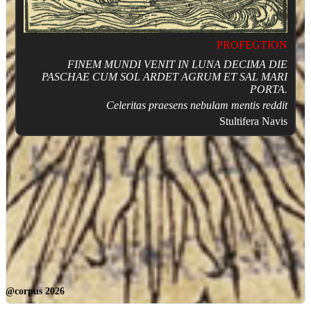
PROFEGTION
FINEM MUNDI VENIT IN LUNA DECIMA DIE
PASCHAE CUM SOL ARDET AGRUM ET SAL MARI
PORTA.
Celeritas praesens nebulam mentis reddit
Stultifera Navis
@corpus 2026